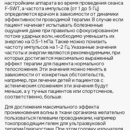
настройками аппарата во время проведения сеанса
F-SWT, а частота импульсов (от 1 до 5 Гц)
определяется врачом в зависимости от динамики
эффективности проводимой терапии. В случае если
пациент начинает испытывать болезненные
ощущения даже при правильно сфокусированном
потоке ударных волн, необходимо уменьшить их
энергию на 0.5–1 мПа. Также можно понизить
частоту импульсов на 1–2 Гц. Указанные значения
частоты и энергии являются рекомендуемыми, при
которых достигается максимально выраженный
эффект терапии для пациента нормального
телосложения. Эти значения можно менять в
зависимости от конкретных обстоятельств,
например, при лечении детей и пациентов с
астеническим сложением эти значения будут
меньше, а у тучных пациентов или спортсменов,
соответственно, больше.
Для достижения максимального эффекта
проникновения волны в ткани организма желательно
пользоваться гелевыми проводниками, например
токопроводящим гелем для ультразвуковой
терапии/диагностики. При этом головку излучателя