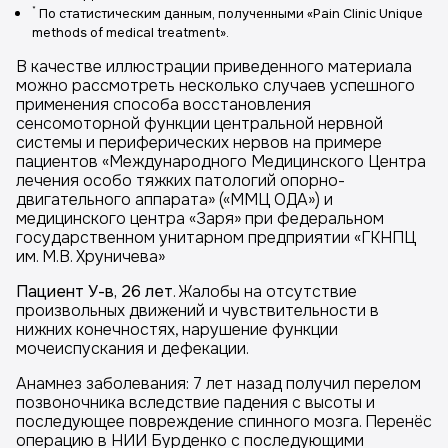
*
По статистическим данным, полученными «Pain Clinic Unique
methods of medical treatment».
В качестве иллюстрации приведенного материала
можно рассмотреть несколько случаев успешного
применения способа восстановления
сенсомоторной функции центральной нервной
системы и периферических нервов на примере
пациентов «Международного Медицинского Центра
лечения особо тяжких патологий опорно-
двигательного аппарата» («ММЦ ОДА») и
медицинского центра «Заря» при федеральном
государственном унитарном предприятии «ГКНПЦ
им. М.В. Хруничева»
Пациент У-в, 26 лет
. Жалобы на отсутствие
произвольных движений и чувствительности в
нижних конечностях, нарушение функции
мочеиспускания и дефекации.
Анамнез заболевания: 7 лет назад получил перелом
позвоночника вследствие падения с высоты и
последующее повреждение спинного мозга. Перенёс
операцию в НИИ Бурденко с последующими