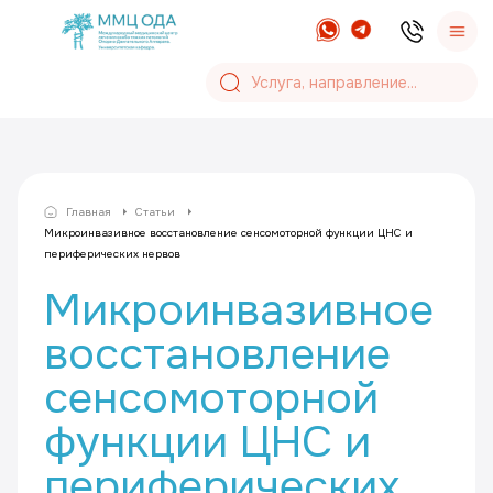
Главная
Статьи
Микроинвазивное восстановление сенсомоторной функции ЦНС и
периферических нервов
Микроинвазивное
восстановление
сенсомоторной
функции ЦНС и
периферических