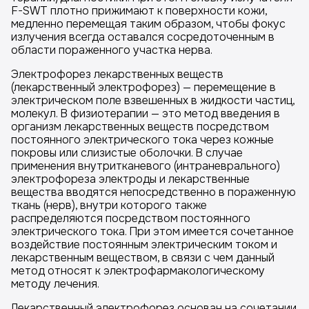
F-SWT плотно прижимают к поверхности кожи,
медленно перемещая таким образом, чтобы фокус
излучения всегда оставался сосредоточенным в
области пораженного участка нерва.
Электрофорез лекарственных веществ
(лекарственный электрофорез) — перемещение в
электрическом поле взвешенных в жидкости частиц,
молекул. В физиотерапии — это метод введения в
организм лекарственных веществ посредством
постоянного электрического тока через кожные
покровы или слизистые оболочки. В случае
применения внутритканевого (интраневрального)
электрофореза электроды и лекарственные
вещества вводятся непосредственно в пораженную
ткань (нерв), внутри которого также
распределяются посредством постоянного
электрического тока. При этом имеется сочетанное
воздействие постоянным электрическим током и
лекарственным веществом, в связи с чем данный
метод относят к электрофармакологическому
методу лечения.
Лекарственный электрофорез основан на сочетании