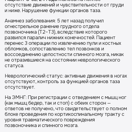
отсутствие движений и чувствительности от груди
и ниже. Нарушение функции органов таза.
Анамнез заболевания: 5 лет назад получил
огнестрельное ранение грудного отдела
позвоночника (Т2–Т3), вследствие которого
развился паралич нижних конечностей. Пациент
перенес 3 операции по извлечению пули и костных
обломков, сопоставлению тел позвонков и
воссоединению целостности спинного мозга, никак
не отразившиеся на состоянии неврологического
статуса.
Неврологический статус: активные движения в ногах
отсутствуют, контроль за функцией органов таза
отсутствует.
На ЭМНГ: При регистрации с отведением с мышц ног
(как мышц бедер, так и стоп) с обеих сторон —
ответов не получено, что свидетельствует о полном
блоке проведения по кортикоспинальному тракту с
уровня травматического повреждения
позвоночника и спинного мозга.