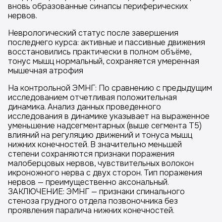
вновь образованные синапсы периферических
нервов.
Неврологический статус после завершения
последнего курса: активные и пассивные движения
восстановились практически в полном объёме,
тонус мышц нормальный, сохраняется умеренная
мышечная атрофия
На контрольной ЭМНГ: По сравнению с предыдущим
исследованием отчетливая положительная
динамика. Анализ данных проведенного
исследования в динамике указывает на выраженное
уменьшение надсегментарных (выше сегмента Т5)
влияний на регуляцию движений и тонуса мышц
нижних конечностей. В значительно меньшей
степени сохраняются признаки поражения
малоберцовых нервов, чувствительных волокон
икроножного нерва с двух сторон. Тип поражения
нервов — преимущественно аксональный.
ЗАКЛЮЧЕНИЕ: ЭМНГ — признаки спинального
стеноза грудного отдела позвоночника без
проявления паралича нижних конечностей.