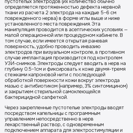
пустотелых электродов (их количество обычно
определяется протяженностью дефекта нервной
ткани из расчета 2 электрода на каждые 5–6 см
поврежденного нерва) в форме иглы выше и ниже
установленного места повреждения. Эта
манипуляция проводится в асептических условиях —
малой операционной или процедурном кабинете. В
том случае, если имеется открытая раневая
поверхность, удобно проводить инвазию
электродов при визуальном контроле, в противном
случае имплантация производится под контролем
УЗИ-снимков. Электроды следует вводить в нерв на
глубину 0.5–1см и фиксировать к коже двумя-тремя
стежками капроновой нити с последующей
обработкой поверхности кожи вокруг электрода
мазью с антибиотиком (например, 3% синтомицином)
и закрытием стерильной самоклеющейся
бактерицидной салфеткой.
Через закрепленные пустотелые электроды вводят
посредством капельницы с программным
управлением непосредственно в нерв
лекарственный раствор, с одновременным
подключением аппарата для электростимуляции и