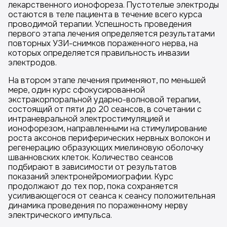
лекарственного ионофореза. Пустотелые электроды
остаются в теле пациента в течение всего курса
проводимой терапии. Успешность проведения
первого этапа лечения определяется результатами
повторных УЗИ-снимков пораженного нерва, на
которых определяется правильность инвазии
электродов.
На втором этапе лечения применяют, по меньшей
мере, один курс сфокусированной
экстракорпоральной ударно-волновой терапии,
состоящий от пяти до 20 сеансов, в сочетании с
интраневральной электростимуляцией и
ионофорезом, направленными на стимулирование
роста аксонов периферических нервных волокон и
регенерацию образующих миелиновую оболочку
шванновских клеток. Количество сеансов
подбирают в зависимости от результатов
показаний электронейромиографии. Курс
продолжают до тех пор, пока сохраняется
усиливающегося от сеанса к сеансу положительная
динамика проведения по пораженному нерву
электрического импульса.