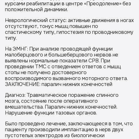
курсами реабилитации в центре «Преодоление» без
положительной динамики.
Неврологический статус: активные движения в ногах
отсутствуют, тонус мышц повышен по
спастическому типу, гипостезия по проводниковому
типу.
На ЭМНГ: При анализе проводящей функции
малоберцового и большеберцового нервов не
выявлены нормальные показатели СРВ. При
проведении ТМС с отведением ответов с мышц
стопы не получено достоверного
воспроизводимого вызванного моторного ответа.
ЗАКЛЮЧЕНИЕ: паралич нижних конечностей
Диагноз: Травматическое поражение спинного
мозга, состояние после оперативного
вмешательства. Паралич нижних конечностей.
Нарушение функции тазовых органов.
Было проведено лечение, заключающееся в том, что
пациенту производили имплантацию в нерв двух
пустотелых электродов из биологически