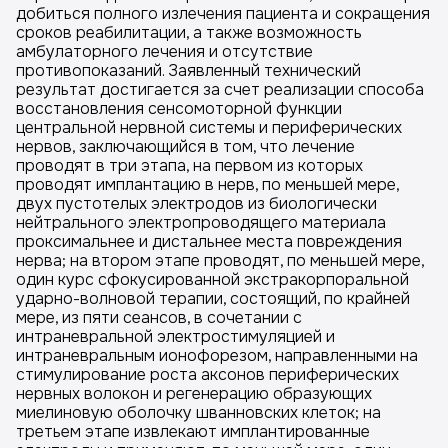
добиться полного излечения пациента и сокращения
сроков реабилитации, а также возможность
амбулаторного лечения и отсутствие
противопоказаний. Заявленный технический
результат достигается за счет реализации способа
восстановления сенсомоторной функции
центральной нервной системы и периферических
нервов, заключающийся в том, что лечение
проводят в три этапа, на первом из которых
проводят имплантацию в нерв, по меньшей мере,
двух пустотелых электродов из биологически
нейтрального электропроводящего материала
проксимальнее и дистальнее места повреждения
нерва; на втором этапе проводят, по меньшей мере,
один курс сфокусированной экстракорпоральной
ударно-волновой терапии, состоящий, по крайней
мере, из пяти сеансов, в сочетании с
интраневральной электростимуляцией и
интраневральным ионофорезом, направленными на
стимулирование роста аксонов периферических
нервных волокон и регенерацию образующих
миелиновую оболочку шванновских клеток; на
третьем этапе извлекают имплантированные