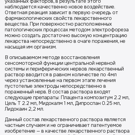
указанных факторов, в результате этого
наблюдается качественно новое воздействие.
Ответная реакция зависит в первую очередь от
фармакологических свойств лекарственного
вещества. При поверхностно расположенных
патологических процессах методом электрофореза
можно создать достаточно высокую концентрацию
лекарства непосредственно в очаге поражения, не
насыщая им организм.
В описываемом методе восстановления
сенсомоторной функции центральной нервной
системы и периферических нервов лекарственный
раствор вводится в равном количестве по 4мл
через установленные на первом этапе лечения
пустотелые электроды непосредственно в
пораженный нерв. В состав раствора входят
следующие препараты: Плацента композитум 2.2 мл,
Цель Т 2.2 мл, Мидокалм 1 мл, Дипроспан 0.25 мл,
Лидокаин 2,2 мл.
Данный состав лекарственного раствора является
частным случаем и не ограничивает патентуемое
изобретение — в качестве лекарственного раствора