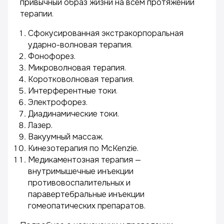
привычный образ жизни на всем протяжении
терапии.
Сфокусированная экстракорпоральная
ударно-волновая терапия.
Фонофорез.
Микроволновая терапия.
Коротковолновая терапия.
Интерферентные токи.
Электрофорез.
Диадинамические токи.
Лазер.
Вакуумный массаж.
Кинезотерапия по McKenzie.
Медикаментозная терапия —
внутримышечные инъекции
противовоспалительных и
паравертебральные инъекции
гомеопатических препаратов.