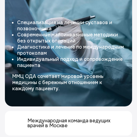
Специализация на лечении суставов и
позвоночника
Современные малоинвазивные методики
без открытых операций
Диагностика и лечение по международным
протоколам
Индивидуальный подход и сопровождение
пациента
ММЦ ОДА сочетает мировой уровень
медицины с бережным отношением к
каждому пациенту.
Международная команда ведущих
врачей в Москве