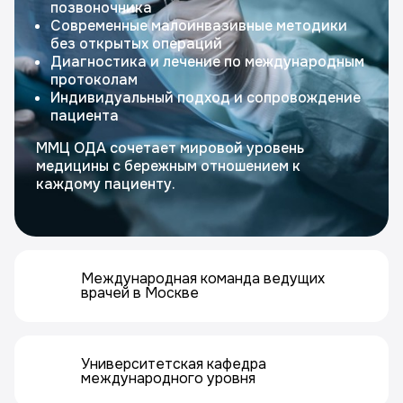
позвоночника
Современные малоинвазивные методики
без открытых операций
Диагностика и лечение по международным
протоколам
Индивидуальный подход и сопровождение
пациента
ММЦ ОДА сочетает мировой уровень
медицины с бережным отношением к
каждому пациенту.
Международная команда ведущих
врачей в Москве
Университетская кафедра
международного уровня