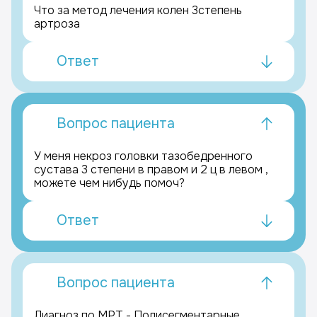
Что за метод лечения колен 3степень
артроза
Ответ
Вопрос пациента
У меня некроз головки тазобедренного
сустава 3 степени в правом и 2 ц в левом ,
можете чем нибудь помоч?
Ответ
Вопрос пациента
Диагноз по МРТ - Полисегментарные