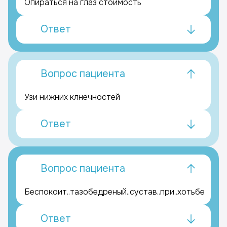
Опираться на глаз стоимость
Ответ
Вопрос пациента
Узи нижних клнечностей
Ответ
Вопрос пациента
Беспокоит..тазобедреный..сустав..при..хотьбе
Ответ