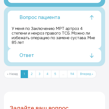
Вопрос пациента
У меня по Заключению МРТ артроз 4
степени и некроз правого ТСБ. Можно ли
избежать операцию по замене сустава. Мне
85 лет
Ответ
« Назад
1
2
3
4
5
…
114
Вперед »
Задайте ваш вопрос