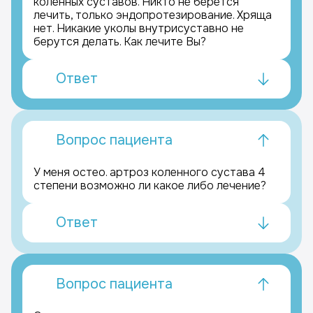
коленных суставов. Никто не берется
лечить, только эндопротезирование. Хряща
нет. Никакие уколы внутрисуставно не
берутся делать. Как лечите Вы?
Ответ
Вопрос пациента
У меня остео. артроз коленного сустава 4
степени возможно ли какое либо лечение?
Ответ
Вопрос пациента