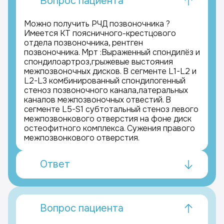
Вопрос пациента
Можно получить РЧД позвоночника ?
Имеется КТ поясничного-крестцового
отдела позвоночника, рентген
позвоночника. Мрт :Выраженный спондилёз и
спондилоартроз,грыжевые выстояния
межпозвоночных дисков. В сегменте L1-L2 и
L2-L3 комбинированный спондилогенный
стеноз позвоночного канала,латеральных
каналов межпозвоночных отвестий. В
сегменте L5-S1 субтотальный стеноз левого
межпозвонкового отверстия на фоне диск
остеофитного комплекса. Сужения правого
межпозвонкового отверстия.
Ответ
Вопрос пациента