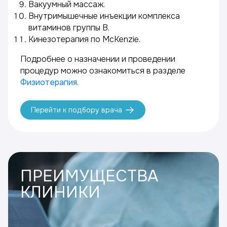
Вакуумный массаж.
Внутримышечные инъекции комплекса
витаминов группы В.
Кинезотерапия по McKenzie.
Подробнее о назначении и проведении
процедур можно ознакомиться в разделе
Физиотерапия
.
Перейти к подбору врача
ПРЕИМУЩЕСТВА
КЛИНИКИ