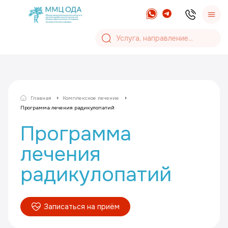
Главная
Комплексное лечение
Программа лечения радикулопатий
Программа
лечения
радикулопатий
Записаться на приём