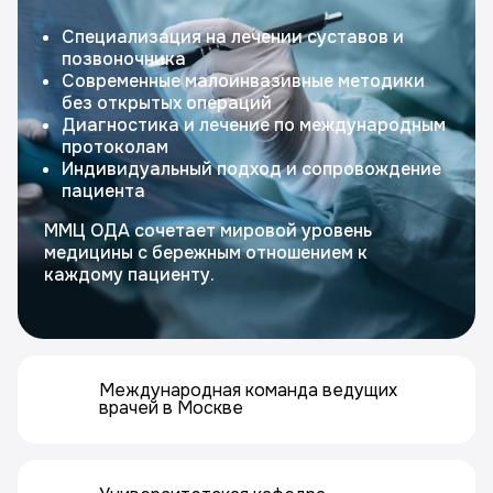
Специализация на лечении суставов и
позвоночника
Современные малоинвазивные методики
без открытых операций
Диагностика и лечение по международным
протоколам
Индивидуальный подход и сопровождение
пациента
ММЦ ОДА сочетает мировой уровень
медицины с бережным отношением к
каждому пациенту.
Международная команда ведущих
врачей в Москве