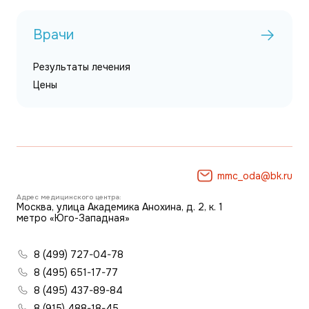
Врачи
Результаты лечения
Цены
mmc_oda@bk.ru
Адрес медицинского центра:
Москва, улица Академика Анохина, д. 2, к. 1
метро «Юго-Западная»
8 (499) 727-04-78
8 (495) 651-17-77
8 (495) 437-89-84
8 (915) 488-18-45