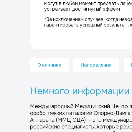
могут в любой момент прервать лечен
устраивает достигнутый эффект
*За исключением случаев, когда нев
гарантировать успешный результат л
О клинике
Направления
Немного информации 
Международный Медицинский Центр л
особо тяжких паталогий Опорно-Двига
Аппарата (ММЦ ОДА) — это междунаро
российские специалисты, которые раб