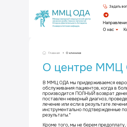
Задать во
Направлени
О нас
К
Главная
О клинике
О центре ММЦ
В ММЦ ОДА мы придерживаемся евро
обслуживания пациентов, когда в бо
производится ПОЛНЫЙ возврат денег,
поставлен неверный диагноз, провед
лечение или если в результате лечен
инструментально подтвержденные п
результаты.*
Кроме того, мы не берем предоплату,