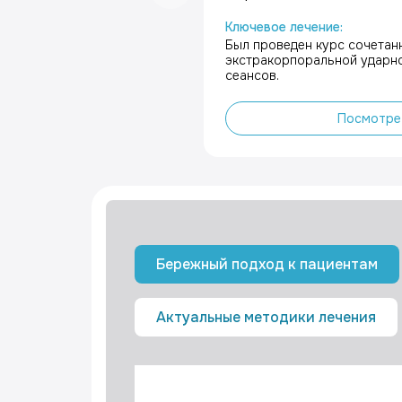
Ключевое лечение:
Был проведен курс сочета
экстракорпоральной ударно
сеансов.
Посмотре
Бережный подход к пациентам
Актуальные методики лечения