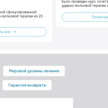
Было проведен курс сочет
ударно-волновой терапии и
нной сфокусированной
-волновой терапии из 20
Посмотре
ть все
Мировой уровень лечения
Гарантия возврата