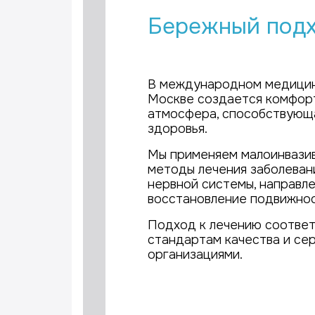
Бережный подх
В международном медицин
Москве создается комфор
атмосфера, способствующ
здоровья.
Мы применяем малоинвазив
методы лечения заболевани
нервной системы, направле
восстановление подвижнос
Подход к лечению соотве
стандартам качества и се
организациями.