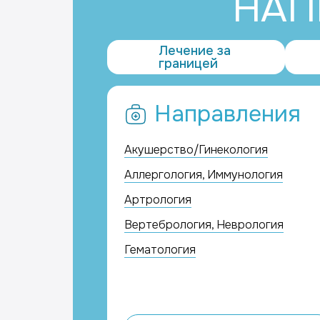
НАП
Лечение за
границей
Направления
Акушерство/Гинекология
Аллергология, Иммунология
Артрология
Вертебрология, Неврология
Гематология