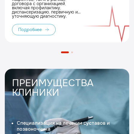
договора с организацией,
включая профилактику,
диспансеризацию, первичную и
уточняющую диагностику.
Подробнее
ПРЕИМУЩЕСТВА
КЛИНИКИ
Специализация на лечении суставов и
позвоночника