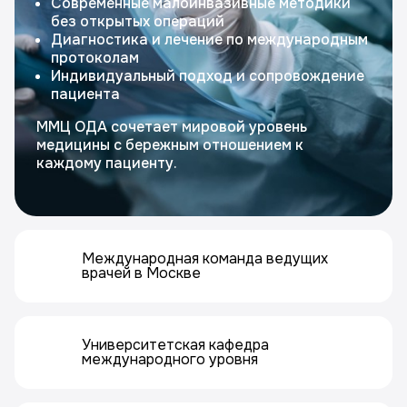
Современные малоинвазивные методики
без открытых операций
Диагностика и лечение по международным
протоколам
Индивидуальный подход и сопровождение
пациента
ММЦ ОДА сочетает мировой уровень
медицины с бережным отношением к
каждому пациенту.
Международная команда ведущих
врачей в Москве
Университетская кафедра
международного уровня