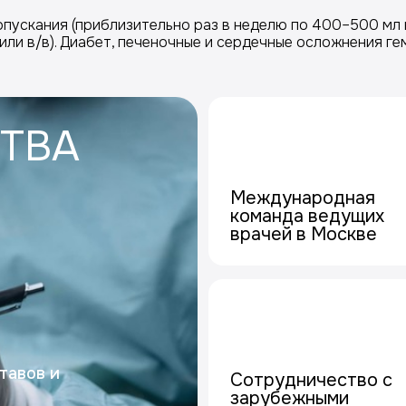
опускания (приблизительно раз в неделю по 400–500 мл 
 или в/в). Диабет, печеночные и сердечные осложнения
ТВА
Международная
команда ведущих
врачей в Москве
тавов и
Сотрудничество с
зарубежными