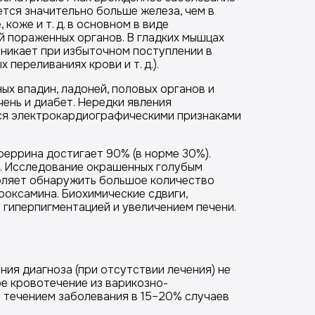
тся значительно больше железа, чем в
коже и т. д. в основном в виде
 пораженных органов. В гладких мышцах
никает при избыточном поступлении в
переливаниях крови и т. д.).
ых впадин, ладоней, половых органов и
ень и диабет. Нередки явления
тся электрокардиографическими признаками
еррина достигает 90% (в норме 30%).
и. Исследование окрашенных голубым
воляет обнаружить большое количество
оксамина. Биохимические сдвиги,
 гиперпигментацией и увеличением печени.
ия диагноза (при отсутствии лечения) не
ое кровотечение из варикозно-
 течением заболевания в 15–20% случаев