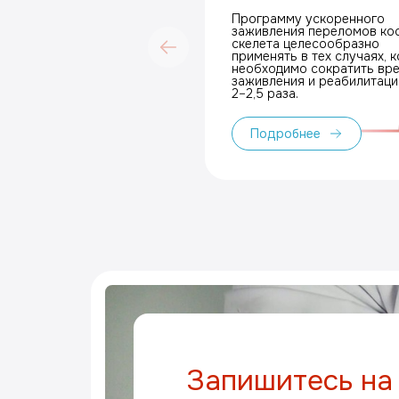
переломов
Программу ускоренного
заживления переломов ко
скелета целесообразно
применять в тех случаях, к
необходимо сократить вр
заживления и реабилитации в
2–2,5 раза.
Подробнее
Запишитесь на