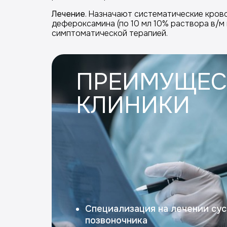
Лечение
. Назначают систематические кров
дефероксамина (по 10 мл 10% раствора в/м
симптоматической терапией.
ПРЕИМУЩЕС
КЛИНИКИ
Специализация на лечении сус
позвоночника