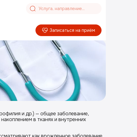
Записаться на приём
офилия и др.) — общее заболевание,
накоплением в тканях и внутренних
ассматривают как врожденное заболевание