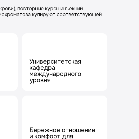
крови), повторные курсы инъекций
 гемохроматоза купируют соответствующей
Университетская
кафедра
международного
уровня
Бережное отношение
и комфорт для