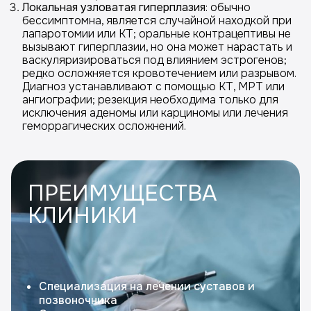
Локальная узловатая гиперплазия
: обычно
бессимптомна, является случайной находкой при
лапаротомии или КТ; оральные контрацептивы не
вызывают гиперплазии, но она может нарастать и
васкуляризироваться под влиянием эстрогенов;
редко осложняется кровотечением или разрывом.
Диагноз устанавливают с помощью КТ, МРТ или
ангиографии; резекция необходима только для
исключения аденомы или карциномы или лечения
геморрагических осложнений.
ПРЕИМУЩЕСТВА
КЛИНИКИ
Специализация на лечении суставов и
позвоночника