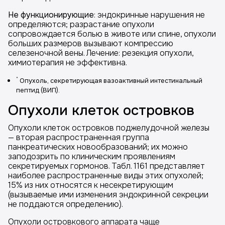
Не функционирующие
: эндокринные нарушения не
определяются; разрастание опухоли
сопровождается болью в животе или спине, опухоли
больших размеров вызывают компрессию
селезеночной вены. Лечение: резекция опухоли,
химиотерапия не эффективна.
*
Опухоль, секретирующая вазоактивный интестинальный
пептид (ВИП).
Опухоли клеток островков
Опухоли клеток островков поджелудочной железы
— вторая распространенная группа
панкреатических новообразований; их можно
заподозрить по клиническим проявлениям
секретируемых гормонов. Табл. 1161 представляет
наиболее распространенные виды этих опухолей;
15% из них относятся к несекретирующим
(вызываемые ими изменения эндокринной секреции
не поддаются определению).
Опухоли островкового аппарата чаще