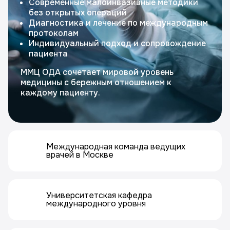
Современные малоинвазивные методики
без открытых операций
Диагностика и лечение по международным
протоколам
Индивидуальный подход и сопровождение
пациента
ММЦ ОДА сочетает мировой уровень
медицины с бережным отношением к
каждому пациенту.
Международная команда ведущих
врачей в Москве
Университетская кафедра
международного уровня