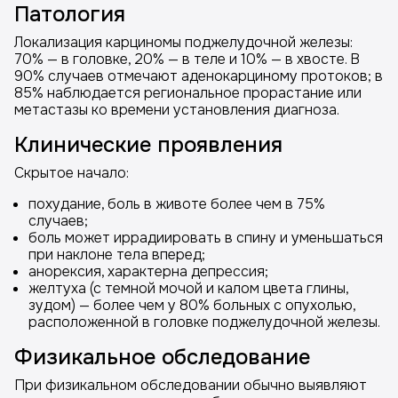
Патология
Локализация карциномы поджелудочной железы:
70% — в головке, 20% — в теле и 10% — в хвосте. В
90% случаев отмечают аденокарциному протоков; в
85% наблюдается региональное прорастание или
метастазы ко времени установления диагноза.
Клинические проявления
Скрытое начало:
похудание, боль в животе более чем в 75%
случаев;
боль может иррадиировать в спину и уменьшаться
при наклоне тела вперед;
анорексия, характерна депрессия;
желтуха (с темной мочой и калом цвета глины,
зудом) — более чем у 80% больных с опухолью,
расположенной в головке поджелудочной железы.
Физикальное обследование
При физикальном обследовании обычно выявляют