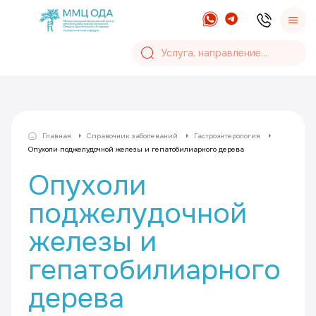
Главная
Справочник заболеваний
Гастроэнтерология
Опухоли поджелудочной железы и гепатобилиарного дерева
Опухоли
поджелудочной
железы и
гепатобилиарного
дерева