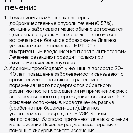
печени:
Гемангиомы
: наиболее характерны
доброкачественные опухоли печени (0,57%);
женщины заболевают чаще; обычно встречается
одиночная опухоль малых размеров, но может
встречаться и большое образование. Диагноз
устанавливают с помощью МРТ, КТ с
внутривенным введением контраста, ангиографии.
Лечение: резекцию проводят только при
симптоматических опухолях.
Аденомы
преобладают у женщин в возрасте 20–
40 лет; повышение заболеваемости связывают с
применением оральных контрацептивов;
поражения часто подвергаются обратному
развитию после прекращения их применения; риск
злокачественного перерождения составляет 10%;
основные осложнения: кровотечение, разпыв
(особенно при беременности). Диагноз
устанавливают посредством УЗИ, КТ или
ангиографии; биопсию применяют для исключения
малигнизации. Лечение: радикальная терапия с
помощью хирургического иссечения.