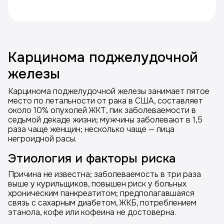
Карцинома поджелудочной
железы
Карцинома поджелудочной железы занимает пятое
место по летальности от рака в США, составляет
около 10% опухолей ЖКТ, пик заболеваемости в
седьмой декаде жизни; мужчины заболевают в 1,5
раза чаще женщин; несколько чаще — лица
негроидной расы.
Этиология и факторы риска
Причина не известна; заболеваемость в три раза
выше у курильщиков, повышен риск у больных
хроническим панкреатитом; предполагавшаяся
связь с сахарным диабетом, ЖКБ, потреблением
этанола, кофе или кофеина не достоверна.