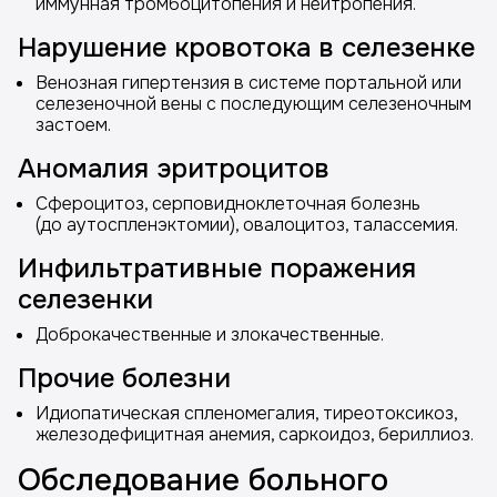
иммунная тромбоцитопения и нейтропения.
Нарушение кровотока в селезенке
Венозная гипертензия в системе портальной или
селезеночной вены с последующим селезеночным
застоем.
Аномалия эритроцитов
Сфероцитоз, серповидноклеточная болезнь
(до аутоспленэктомии), овалоцитоз, талассемия.
Инфильтративные поражения
селезенки
Доброкачественные и злокачественные.
Прочие болезни
Идиопатическая спленомегалия, тиреотоксикоз,
железодефицитная анемия, саркоидоз, бериллиоз.
Обследование больного