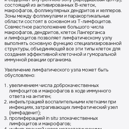
состоящий из активированных В-клеток,
макрофагов, фолликулярных дендритов и хелперов.
Зоны между фолликулами и паракортикальные
области состоят в основном из Т-лимфоцитов.
Совместное расположение большого числа
макрофагов, дендритов, клеток Лангерганса
и лимфоцитов позволяет лимфатическому узлу
выполнять основную функцию специализированной
структуры, объединяющей все эти типы клеток для
создания эффективной клеточной и гуморальной
иммунной реакции организма.
Увеличение лимфатического узла может быть
обусловлено:
увеличением числа доброкачественных
лимфоцитов и макрофагов в ходе иммунного
ответа на антиген;
инфильтрацией воспалительными клетками при
инфекциях, затрагивающих лимфатический узел
(лимфаденит);
пролиферацией in situ злокачественных
лимфоцитов и макрофагов;