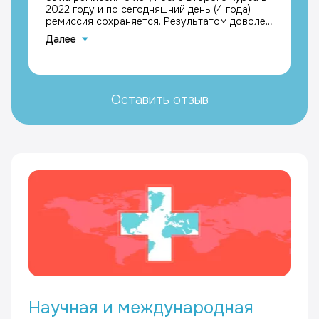
2022 году и по сегодняшний день (4 года)
ремиссия сохраняется. Результатом доволен,
с благодарностью к лечащим врачам
Далее
Каримовой Галине Мазгаровне и Кравчику
Максимиллиану Григорьевичу, Кастенеев
Андрей Вячеславович
Оставить отзыв
Научная и международная