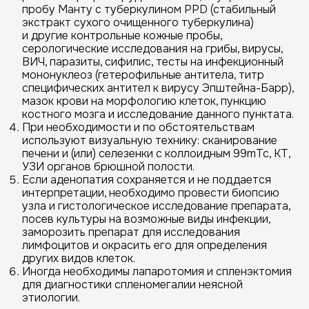
пробу Манту с туберкулином PPD (стабильный
экстракт сухого очищенного туберкулина)
и другие контрольные кожные пробы,
серологические исследования на грибы, вирусы,
ВИЧ, паразиты, сифилис, тесты на инфекционный
мононуклеоз (гетерофильные антитела, титр
специфических антител к вирусу Эпштейна-Барр),
мазок крови на морфологию клеток, пункцию
костного мозга и исследование данного пунктата.
При необходимости и по обстоятельствам
используют визуальную технику: сканирование
печени и (или) селезенки с коллоидным 99mТс, КТ,
УЗИ органов брюшной полости.
Если аденопатия сохраняется и не поддается
интерпретации, необходимо провести биопсию
узла и гистологическое исследование препарата,
посев культуры на возможные виды инфекции,
заморозить препарат для исследования
лимфоцитов и окрасить его для определения
других видов клеток.
Иногда необходимы лапаротомия и спленэктомия
для диагностики спленомегалии неясной
этиологии.