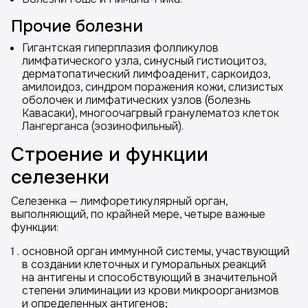
Прочие болезни
Гигантская гиперплазия фолликулов
лимфатического узла, синусный гистиоцитоз,
дерматопатический лимфоаденит, саркоидоз,
амилоидоз, синдром поражения кожи, слизистых
оболочек и лимфатических узлов (болезнь
Кавасаки), многоочагрвый гранулематоз клеток
Лангерганса (эозинофильный).
Строение и функции
селезенки
Селезенка — лимфоретикулярный орган,
выполняющий, по крайней мере, четыре важные
функции:
основной орган иммунной системы, участвующий
в создании клеточных и гуморальных реакций
на антигены и способствующий в значительной
степени элиминации из крови микроорганизмов
и определенных антигенов;