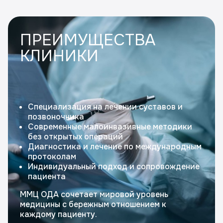
ПРЕИМУЩЕСТВА
КЛИНИКИ
Специализация на лечении суставов и
позвоночника
Современные малоинвазивные методики
без открытых операций
Диагностика и лечение по международным
протоколам
Индивидуальный подход и сопровождение
пациента
ММЦ ОДА сочетает мировой уровень
медицины с бережным отношением к
каждому пациенту.