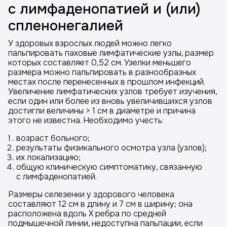
с лимфаденопатией и (или)
спленонегалией
У здоровых взрослых людей можно легко
пальпировать паховые лимфатические узлы, размер
которых составляет 0,52 см. Узелки меньшего
размера можно пальпировать в разнообразных
местах после перенесенных в прошлом инфекций.
Увеличение лимфатических узлов требует изучения,
если один или более из вновь увеличившихся узлов
достигли величины > 1 см в диаметре и причина
этого не известна. Необходимо учесть:
возраст больного;
результаты физикального осмотра узла (узлов);
их локализацию;
общую клиническую симптоматику, связанную
с лимфаденопатией.
Размеры селезенки у здорового человека
составляют 12 см в длину и 7 см в ширину; она
расположена вдоль X ребра по средней
подмышечной линии, недоступна пальпации, если