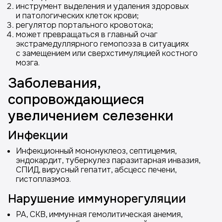
инструмент выделения и удаления здоровых
и патологических клеток крови;
регулятор портального кровотока;
может превращаться в главный очаг
экстрамедуллярного гемопоэза в ситуациях
с замещением или сверхстимуляцией костного
мозга.
Заболевания,
сопровождающиеся
увеличением селезенки
Инфекции
Инфекционный мононуклеоз, септицемия,
эндокардит, туберкулез паразитарная инвазия,
СПИД, вирусный гепатит, абсцесс печени,
гистоплазмоз.
Нарушение иммунорегуляции
РА, СКВ, иммунная гемолитическая анемия,