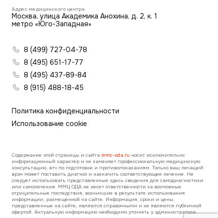
Адрес медицинского центра:
Москва, улица Академика Анохина, д. 2, к. 1
метро «Юго-Западная»
8 (499) 727-04-78
8 (495) 651-17-77
8 (495) 437-89-84
8 (915) 488-18-45
Политика конфиденциальности
Использование cookie
Содержание этой страницы и сайта
mmc-oda.ru
носит исключительно
информационный характер и не заменяет профессиональную медицинскую
консультацию, втч по подготовке и противопоказаниям. Только ваш лечащий
врач может поставить диагноз и назначить соответствующее лечение. Не
следует использовать представленные здесь сведения для самодиагностики
или самолечения. ММЦ ОДА не несет ответственности за возможные
отрицательные последствия, возникшие в результате использования
информации, размещенной на сайте. Информация, сроки и цены,
представленные на сайте, являются справочными и не являются публичной
офертой. Актуальную информацию необходимо уточнять у администратора.