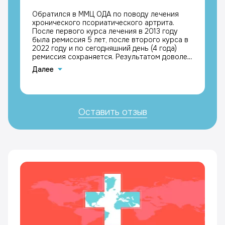
Обратился в ММЦ ОДА по поводу лечения
хронического псориатического артрита.
После первого курса лечения в 2013 году
была ремиссия 5 лет, после второго курса в
2022 году и по сегодняшний день (4 года)
ремиссия сохраняется. Результатом доволен,
с благодарностью к лечащим врачам
Далее
Каримовой Галине Мазгаровне и Кравчику
Максимиллиану Григорьевичу, Кастенеев
Андрей Вячеславович
Оставить отзыв