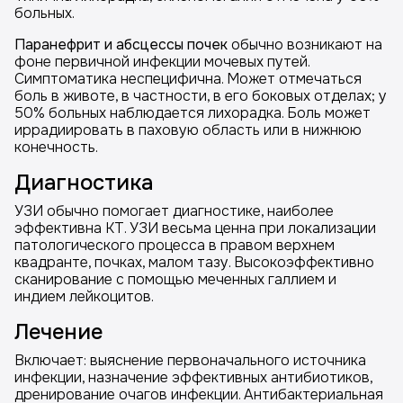
больных.
Паранефрит и абсцессы почек
обычно возникают на
фоне первичной инфекции мочевых путей.
Симптоматика неспецифична. Может отмечаться
боль в животе, в частности, в его боковых отделах; у
50% больных наблюдается лихорадка. Боль может
иррадиировать в паховую область или в нижнюю
конечность.
Диагностика
УЗИ обычно помогает диагностике, наиболее
эффективна КТ. УЗИ весьма ценна при локализации
патологического процесса в правом верхнем
квадранте, почках, малом тазу. Высокоэффективно
сканирование с помощью меченных галлием и
индием лейкоцитов.
Лечение
Включает: выяснение первоначального источника
инфекции, назначение эффективных антибиотиков,
дренирование очагов инфекции. Антибактериальная