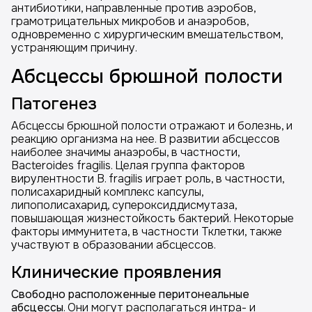
антибиотики, направленные против аэробов,
грамотрицательных микробов и анаэробов,
одновременно с хирургическим вмешательством,
устраняющим причину.
Абсцессы брюшной полости
Патогенез
Абсцессы брюшной полости отражают и болезнь, и
реакцию организма на нее. В развитии абсцессов
наиболее значимы анаэробы, в частности,
Bacteroides fragilis. Целая группа факторов
вирулентности В. fragilis играет роль, в частности,
полисахаридный комплекс капсулы,
липополисахарид, супероксиддисмутаза,
повышающая жизнестойкость бактерий. Некоторые
факторы иммунитета, в частности Тклетки, также
участвуют в образовании абсцессов.
Клинические проявления
Свободно расположенные перитонеальные
абсцессы
. Они могут располагаться интра- и