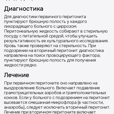
Диагностика
Для диагностики первичного перитонита
пунктируют брюшную полость у каждого
лихорадящего больного с циррозом.
Перитонеальную жидкость собирают в стерильную
посуду с питательной средой, чтобы улучшить
результативность ее культурального исследования.
Кровь также проверяют на стерильность. При
подозрении на вторичный перитонит диагностика
направлена на поиск провоцирующего фактора;
пунктируют брюшную полость для получения
жидкости редко.
Лечение
При первичном перитоните оно направлено на
выздоровление больного. Включает подавление
грамотрицательных аэробов и грамположительных
кокков. Если у больного с подозрением на перитонит
высевается смешанная микрофлора (в частности,
анаэробы), следует исключить вторичный перитонит.
Лечение при вторичном перитоните включает