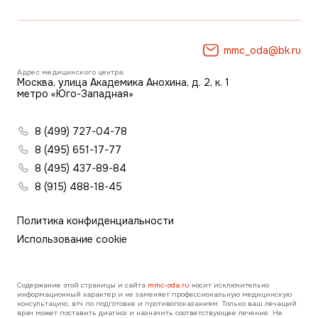
mmc_oda@bk.ru
Адрес медицинского центра:
Москва, улица Академика Анохина, д. 2, к. 1
метро «Юго-Западная»
8 (499) 727-04-78
8 (495) 651-17-77
8 (495) 437-89-84
8 (915) 488-18-45
Политика конфиденциальности
Использование cookie
Содержание этой страницы и сайта
mmc-oda.ru
носит исключительно
информационный характер и не заменяет профессиональную медицинскую
консультацию, втч по подготовке и противопоказаниям. Только ваш лечащий
врач может поставить диагноз и назначить соответствующее лечение. Не