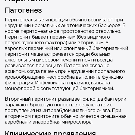
Патогенез
Перитонеальные инфекции обычно возникают при
нарушении нормальных анатомических барьеров. В
норме перитонеальное пространство стерильно.
Перитонит бывает первичным (без видимого
повреждающего фактора) или вторичным. У
взрослых первичный или спонтанный бактериальный
перитонит чаще встречается среди больных
алкогольным циррозом печени и почти всегда
развивается при асците. Патогенез связан с
асцитом, когда печень при нарушении портального
кровообращения неспособна выполнять функцию
фильтрации. Инфекция, как правило, вызвана
монофлорой с сопутствующей бактериемией.
Вторичный перитонит развивается, когда бактерии
заражают брюшную полость в результате их
поступления из интраабдоминального очага. При
вторичном перитоните обычно имеется смешанная
аэробная и анаэробная микрофлора.
Клинические проявления