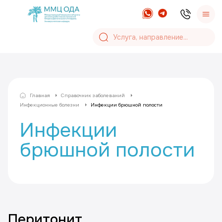
Главная
Справочник заболеваний
Инфекционные болезни
Инфекции брюшной полости
Инфекции
брюшной полости
Перитонит