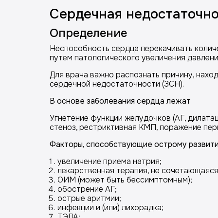
Сердечная недостаточно
Определение
Неспособность сердца перекачивать колич
путем патологического увеличения давления
Для врача важно распознать причину, нахо
сердечной недостаточности (ЗСН).
В основе заболевания сердца лежат
Угнетение функции желудочков (АГ, дилата
стеноз, рестриктивная КМП, поражение пер
Факторы, способствующие острому развит
увеличение приема натрия;
лекарственная терапия, не сочетающаяся
ОИМ (может быть бессимптомным);
обострение АГ;
острые аритмии;
инфекции и (или) лихорадка;
ТЭЛА;