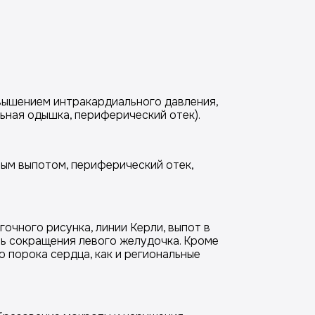
вышением интракардиального давления,
ьная одышка, периферический отек).
ьным выпотом, периферический отек,
очного рисунка, линии Керли, выпот в
ь сокращения левого желудочка. Кроме
 порока сердца, как и региональные