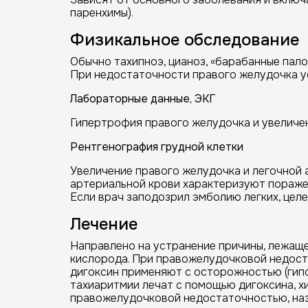
паренхимы).
Физикальное обследование
Обычно тахипноэ, цианоз, «барабанные пало
При недостаточности правого желудочка ус
Лабораторные данные, ЭКГ
Гипертрофия правого желудочка и увеличени
Рентгенография грудной клетки
Увеличение правого желудочка и легочной 
артериальной крови характеризуют поражен
Если врач заподозрил эмболию легких, цел
Лечение
Направлено на устранение причины, лежаще
кислорода. При правожелудочковой недоста
дигоксин применяют с осторожностью (гипо
тахиаритмии лечат с помощью дигоксина, хи
правожелудочковой недостаточностью, наз