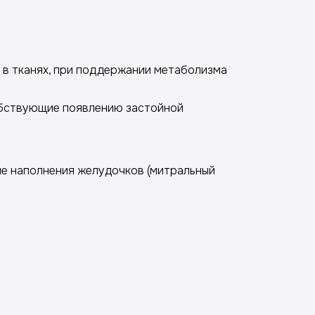
 в тканях, при поддержании метаболизма
собствующие появлению застойной
ие наполнения желудочков (митральный