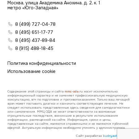
Москва, улица Академика Анохина, д. 2, к. 1
метро «Юго-Западная»
8 (499) 727-04-78
8 (495) 651-17-77
8 (495) 437-89-84
8 (915) 488-18-45
Политика конфиденциальности
Использование cookie
Содержание этой страницы и сайта
mmc-oda.ru
носит исключительно
информационный характер и не заменяет профессиональную медицинскую
консультацию, втч по подготовке и противопоказаниям. Только ваш лечащий
врач может поставить диагноз и назначить соответствующее лечение. Не
следует использовать представленные здесь сведения для самодиагностики
или самолечения. ММЦ ОДА не несет ответственности за возможные
отрицательные последствия, возникшие в результате использования
информации, размещенной на сайте. Информация, сроки и цены,
представленные на сайте, являются справочными и не являются публичной
офертой. Актуальную информацию необходимо уточнять у администратора.
Сайт разработан
kudryavtsev.direct