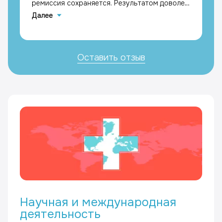
ремиссия сохраняется. Результатом доволен,
с благодарностью к лечащим врачам
Далее
Каримовой Галине Мазгаровне и Кравчику
Максимиллиану Григорьевичу, Кастенеев
Андрей Вячеславович
Оставить отзыв
Научная и международная
деятельность