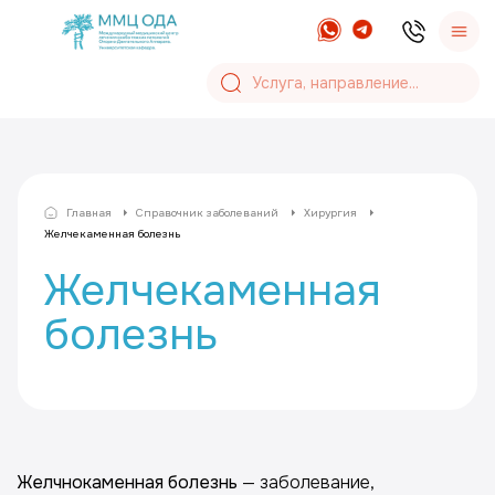
Главная
Справочник заболеваний
Хирургия
Желчекаменная болезнь
Желчекаменная
болезнь
Желчнокаменная болезнь
— заболевание,