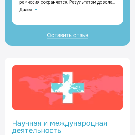
ремиссия сохраняется. Результатом доволен,
с благодарностью к лечащим врачам
Далее
Каримовой Галине Мазгаровне и Кравчику
Максимиллиану Григорьевичу, Кастенеев
Андрей Вячеславович
Оставить отзыв
Научная и международная
деятельность