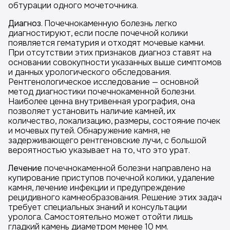
обтурации одного мочеточника.
Диагноз
. Почечнокаменную болезнь легко
диагностируют, если после почечной колики
появляется гематурия и отходят мочевые камни.
При отсутствии этих признаков диагноз ставят на
основании совокупности указанных выше симптомов
и данных урологического обследования.
Рентгенологическое исследование — основной
метод диагностики почечнокаменной болезни.
Наиболее ценна внутривенная урография, она
позволяет установить наличие камней, их
количество, локализацию, размеры, состояние почек
и мочевых путей. Обнаружение камня, не
задерживающего рентгеновские лучи, с большой
вероятностью указывает на то, что это урат.
Лечение
почечнокаменной болезни направлено на
купирование приступов почечной колики, удаление
камня, лечение инфекции и предупреждение
рецидивного камнеобразования. Решение этих задач
требует специальных знаний и консультации
уролога. Самостоятельно может отойти лишь
гладкий камень диаметром менее 10 мм.