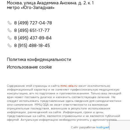
Москва, улица Академика Анохина, д. 2, к. 1
метро «Юго-Западная»
8 (499) 727-04-78
8 (495) 651-17-77
8 (495) 437-89-84
8 (915) 488-18-45
Политика конфиденциальности
Использование cookie
Содержание этой страницы и сайта
mmc-oda.ru
носит исключительно
информационный характер и не заменяет профессиональную медицинскую
консультацию, втч по подготовке и противопоказаниям. Только ваш лечащий
врач может поставить диагноз и назначить соответствующее лечение. Не
следует использовать представленные здесь сведения для самодиагностики
или самолечения. ММЦ ОДА не несет ответственности за возможные
отрицательные последствия, возникшие в результате использования
информации, размещенной на сайте. Информация, сроки и цены,
представленные на сайте, являются справочными и не являются публичной
офертой. Актуальную информацию необходимо уточнять у администратора.
Сайт разработан
kudryavtsev.direct