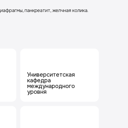
иафрагмы, панкреатит, желчная колика.
Университетская
кафедра
международного
уровня