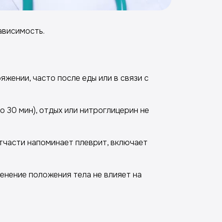
ависимость.
жении, часто после еды или в связи с
 30 мин), отдых или нитроглицерин не
отчасти напоминает плеврит, включает
менение положения тела не влияет на