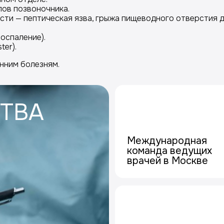
лов позвоночника.
ти — пептическая язва, грыжа пищеводного отверстия д
оспаление).
er).
нним болезням.
ТВА
Международная
команда ведущих
врачей в Москве