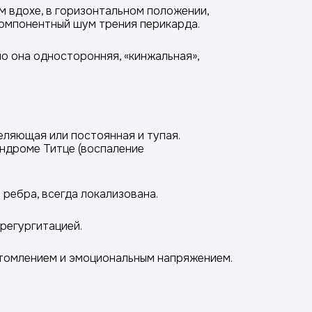
м вдохе, в горизонтальном положении,
компонентный шум трения перикарда.
о она односторонняя, «кинжальная»,
еляющая или постоянная и тупая.
ндроме Титце (воспаление
ребра, всегда локализована.
регургитацией.
томлением и эмоциональным напряжением.