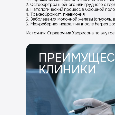
Остеоартроз шейного или грудного отде
Патологический процесс в брюшной полос
Трахеобронхит, пневмония.
Заболевания молочной железы (опухоль, в
Межреберная невралгия (после herpes zost
Источник: Справочник Харрисона по внутре
ПРЕИМУЩЕС
КЛИНИКИ