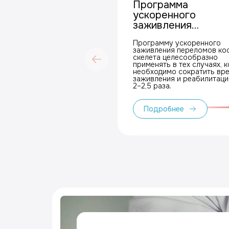
Программа
ускоренного
заживления
переломов
Программу ускоренного
заживления переломов ко
скелета целесообразно
применять в тех случаях, к
необходимо сократить вр
заживления и реабилитации в
2–2,5 раза.
Подробнее