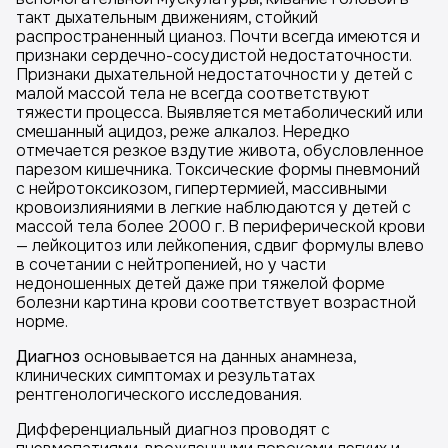
такт дыхательным движениям, стойкий
распространенный цианоз. Почти всегда имеются и
признаки сердечно-сосудистой недостаточности.
Признаки дыхательной недостаточности у детей с
малой массой тела не всегда соответствуют
тяжести процесса. Выявляется метаболический или
смешанный ацидоз, реже алкалоз. Нередко
отмечается резкое вздутие живота, обусловленное
парезом кишечника. Токсические формы пневмоний
с нейротоксикозом, гипертермией, массивными
кровоизлияниями в легкие наблюдаются у детей с
массой тела более 2000 г. В периферической крови
— лейкоцитоз или лейкопения, сдвиг формулы влево
в сочетании с нейтропенией, но у части
недоношенных детей даже при тяжелой форме
болезни картина крови соответствует возрастной
норме.
Диагноз
основывается на данных анамнеза,
клинических симптомах и результатах
рентгенологического исследования.
Дифференциальный диагноз проводят с