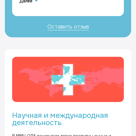
Далее
Каримовой Галине Мазгаровне и Кравчику
Максимиллиану Григорьевичу, Кастенеев
Андрей Вячеславович
Оставить отзыв
Научная и международная
деятельность