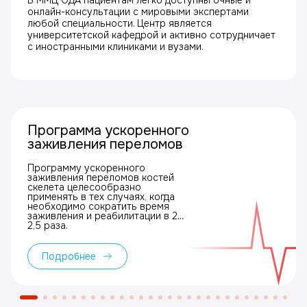
В ММЦ ОДА пациентам легко доступны очные и
онлайн-консультации с мировыми экспертами
любой специальности. Центр является
университетской кафедрой и активно сотрудничает
с иностранными клиниками и вузами.
Программа ускоренного
заживления переломов
Программу ускоренного
заживления переломов костей
скелета целесообразно
применять в тех случаях, когда
необходимо сократить время
заживления и реабилитации в 2–
2,5 раза.
Подробнее