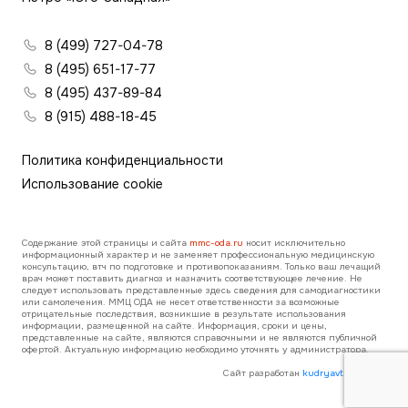
8 (499) 727-04-78
8 (495) 651-17-77
8 (495) 437-89-84
8 (915) 488-18-45
Политика конфиденциальности
Использование cookie
Содержание этой страницы и сайта
mmc-oda.ru
носит исключительно
информационный характер и не заменяет профессиональную медицинскую
консультацию, втч по подготовке и противопоказаниям. Только ваш лечащий
врач может поставить диагноз и назначить соответствующее лечение. Не
следует использовать представленные здесь сведения для самодиагностики
или самолечения. ММЦ ОДА не несет ответственности за возможные
отрицательные последствия, возникшие в результате использования
информации, размещенной на сайте. Информация, сроки и цены,
представленные на сайте, являются справочными и не являются публичной
офертой. Актуальную информацию необходимо уточнять у администратора.
Сайт разработан
kudryavtsev.direct