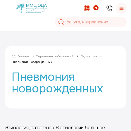
Главная
Справочник заболеваний
Педиатрия
Пневмония новорожденных
Пневмония
новорожденных
Этиология
, патогенез. В этиологии большое