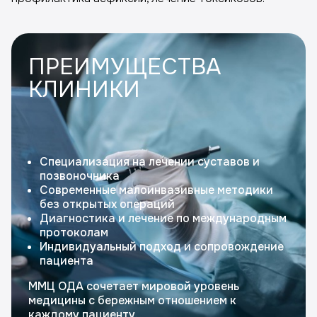
ПРЕИМУЩЕСТВА
КЛИНИКИ
Специализация на лечении суставов и
позвоночника
Современные малоинвазивные методики
без открытых операций
Диагностика и лечение по международным
протоколам
Индивидуальный подход и сопровождение
пациента
ММЦ ОДА сочетает мировой уровень
медицины с бережным отношением к
каждому пациенту.