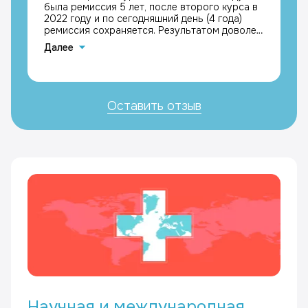
была ремиссия 5 лет, после второго курса в
2022 году и по сегодняшний день (4 года)
ремиссия сохраняется. Результатом доволен,
с благодарностью к лечащим врачам
Далее
Каримовой Галине Мазгаровне и Кравчику
Максимиллиану Григорьевичу, Кастенеев
Андрей Вячеславович
Оставить отзыв
Научная и международная