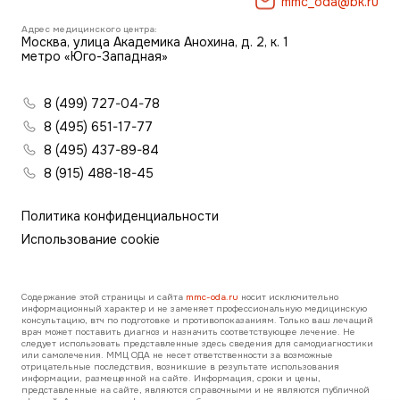
mmc_oda@bk.ru
Адрес медицинского центра:
Москва, улица Академика Анохина, д. 2, к. 1
метро «Юго-Западная»
8 (499) 727-04-78
8 (495) 651-17-77
8 (495) 437-89-84
8 (915) 488-18-45
Политика конфиденциальности
Использование cookie
Содержание этой страницы и сайта
mmc-oda.ru
носит исключительно
информационный характер и не заменяет профессиональную медицинскую
консультацию, втч по подготовке и противопоказаниям. Только ваш лечащий
врач может поставить диагноз и назначить соответствующее лечение. Не
следует использовать представленные здесь сведения для самодиагностики
или самолечения. ММЦ ОДА не несет ответственности за возможные
отрицательные последствия, возникшие в результате использования
информации, размещенной на сайте. Информация, сроки и цены,
представленные на сайте, являются справочными и не являются публичной