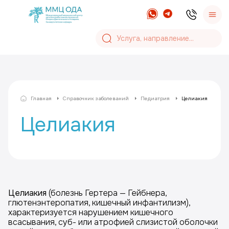
Главная
Справочник заболеваний
Педиатрия
Целиакия
Целиакия
Целиакия
(болезнь Гертера — Гейбнера,
глютенэнтеропатия, кишечный инфантилизм),
характеризуется нарушением кишечного
всасывания, суб- или атрофией слизистой оболочки