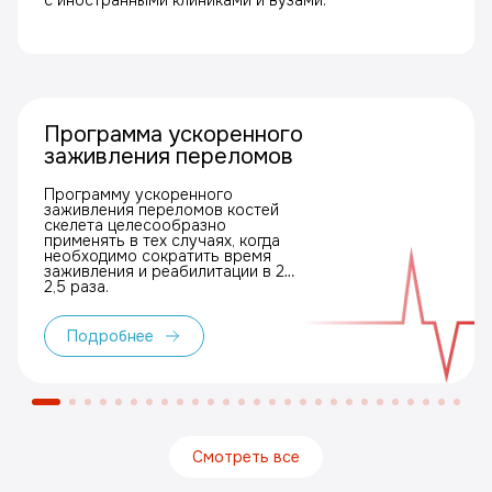
с иностранными клиниками и вузами.
Программа ускоренного
заживления переломов
Программу ускоренного
заживления переломов костей
скелета целесообразно
применять в тех случаях, когда
необходимо сократить время
заживления и реабилитации в 2–
2,5 раза.
Подробнее
Смотреть все