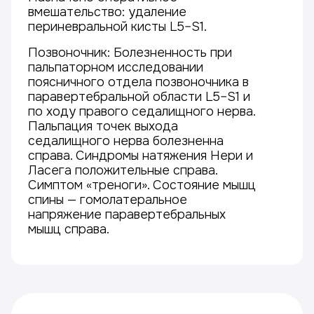
вмешательство: удаление
периневральной кисты L5–S1.
Позвоночник: Болезненность при
пальпаторном исследовании
поясничного отдела позвоночника в
паравертебральной области L5–S1 и
по ходу правого седалищного нерва.
Пальпация точек выхода
седалищного нерва болезненна
справа. Синдромы натяжения Нери и
Ласега положительные справа.
Симптом «треноги». Состояние мышц
спины — гомолатеральное
напряжение паравертебральных
мышц справа.