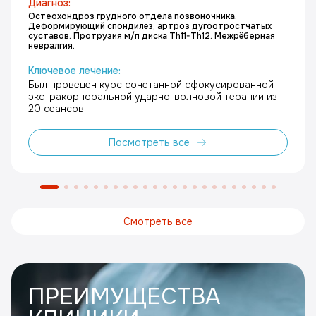
Диагноз:
Остеохондроз грудного отдела позвоночника.
Деформирующий спондилёз, артроз дугоотростчатых
суставов. Протрузия м/п диска Th11-Th12. Межрёберная
невралгия.
Ключевое лечение:
Был проведен курс сочетанной сфокусированной
экстракорпоральной ударно-волновой терапии из
20 сеансов.
Посмотреть все
Смотреть все
ПРЕИМУЩЕСТВА