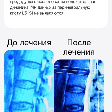
предыдущего исследования положительная
динамика, МР данных за периневральную
кисту L5–S1 не выявляются.
До лечения
После
лечения