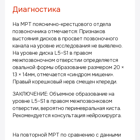
Диагностика
На МРТ пояснично-крестцового отдела
позвоночника отмечается: Признаков
выстояния дисков в просвет позвоночного
канала на уровне исследования не выявлено.
На уровне диска L5–S1 в правом
межпозвоночном отверстии определяется
овальной формы образование размером 20 ×
13 × 14мм, отмечается «синдром мишени».
Правый корешковый нерв смещен кпереди.
ЗАКЛЮЧЕНИЕ: Объемное образование на
уровне L5–S1 в правом межпозвонковом
отверстии, вероятно периневральная киста.
Рекомендуется консультация нейрохирурга.
На повторной МРТ по сравнению с данными