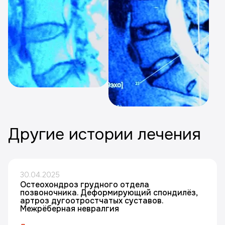
Другие истории лечения
30.04.2025
Остеохондроз грудного отдела
позвоночника. Деформирующий спондилёз,
артроз дугоотростчатых суставов.
Межрёберная невралгия