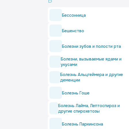
Б
Бессонница
Бешенство
Болезни зубов и полости рта
Болезни, вызываемые ядами и
укусами
Болезнь Альцгеймера и другие
деменции
Болезнь Гоше
Болезнь Лайма, Лептоспироз и
другие спирохетозы
Болезнь Паркинсона