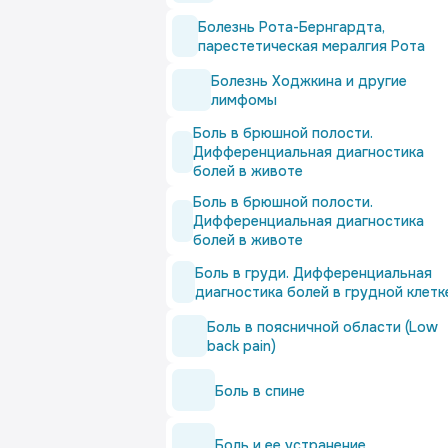
Болезнь Рота-Бернгардта,
парестетическая мералгия Рота
Болезнь Ходжкина и другие
лимфомы
Боль в брюшной полости.
Дифференциальная диагностика
болей в животе
Боль в брюшной полости.
Дифференциальная диагностика
болей в животе
Боль в груди. Дифференциальная
диагностика болей в грудной клетк
Боль в поясничной области (Low
back pain)
Боль в спине
Боль и ее устранение