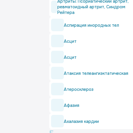
Артриты: Псориатический артрит,
ревматоидный артрит, Синдром
Рейтера
Аспирация инородных тел
Асцит
Асцит
Атаксия телеангиэктатическая
Атеросклероз
Афазия
Ахалазия кардии