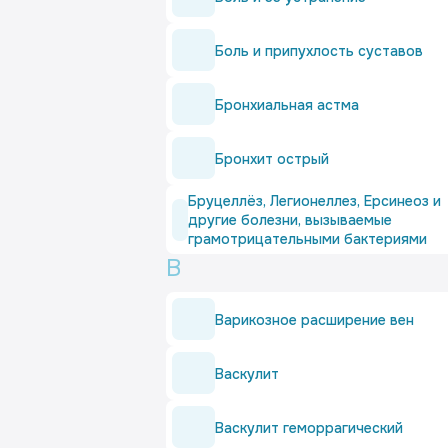
Боль и припухлость суставов
Бронхиальная астма
Бронхит острый
Бруцеллёз, Легионеллез, Ерсинеоз и
другие болезни, вызываемые
грамотрицательными бактериями
В
Варикозное расширение вен
Васкулит
Васкулит геморрагический