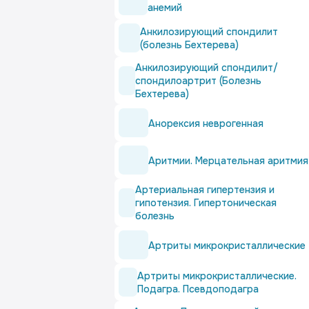
анемий
Анкилозирующий спондилит
(болезнь Бехтерева)
Анкилозирующий спондилит/
спондилоартрит (Болезнь
Бехтерева)
Анорексия неврогенная
Аритмии. Мерцательная аритмия
Артериальная гипертензия и
гипотензия. Гипертоническая
болезнь
Артриты микрокристаллические
Артриты микрокристаллические.
Подагра. Псевдоподагра